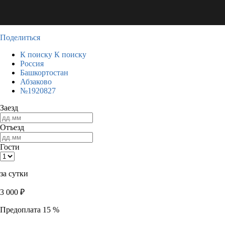
Поделиться
К поиску
К поиску
Россия
Башкортостан
Абзаково
№1920827
Заезд
Отъезд
Гости
за сутки
3 000
₽
Предоплата 15 %